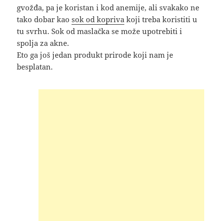
gvožđa, pa je koristan i kod anemije, ali svakako ne
tako dobar kao
sok od kopriva
koji treba koristiti u
tu svrhu. Sok od maslačka se može upotrebiti i
spolja za akne.
Eto ga još jedan produkt prirode koji nam je
besplatan.