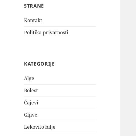
STRANE
Kontakt
Politika privatnosti
KATEGORIJE
Alge
Bolest
Čajevi
Gljive
Lekovito bilje