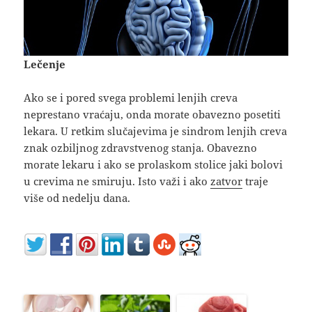
Lečenje
Ako se i pored svega problemi lenjih creva
neprestano vraćaju, onda morate obavezno posetiti
lekara. U retkim slučajevima je sindrom lenjih creva
znak ozbiljnog zdravstvenog stanja. Obavezno
morate lekaru i ako se prolaskom stolice jaki bolovi
u crevima ne smiruju. Isto važi i ako
zatvor
traje
više od nedelju dana.