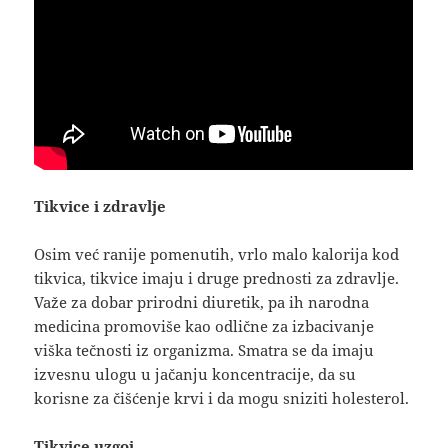
Tikvice i zdravlje
Osim već ranije pomenutih, vrlo malo kalorija kod
tikvica, tikvice imaju i druge prednosti za zdravlje.
Važe za dobar prirodni diuretik, pa ih narodna
medicina promoviše kao odlične za izbacivanje
viška tečnosti iz organizma. Smatra se da imaju
izvesnu ulogu u jačanju koncentracije, da su
korisne za čišćenje krvi i da mogu sniziti holesterol.
Tikvice uzgoj