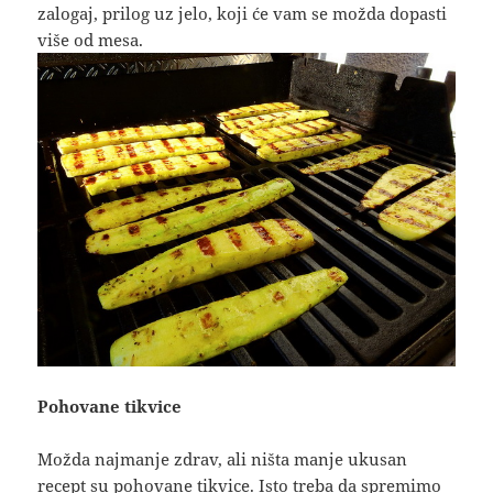
zalogaj, prilog uz jelo, koji će vam se možda dopasti
više od mesa.
Pohovane tikvice
Možda najmanje zdrav, ali ništa manje ukusan
recept su pohovane tikvice. Isto treba da spremimo