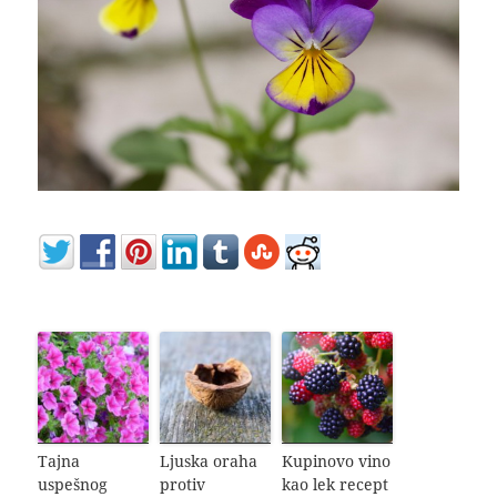
Tajna
Ljuska oraha
Kupinovo vino
uspešnog
protiv
kao lek recept