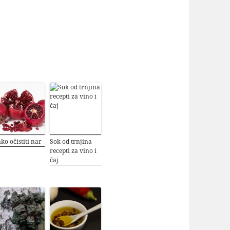
ko očistiti nar
Sok od trnjina
recepti za vino i
čaj