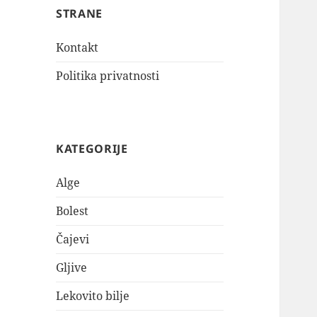
STRANE
Kontakt
Politika privatnosti
KATEGORIJE
Alge
Bolest
Čajevi
Gljive
Lekovito bilje