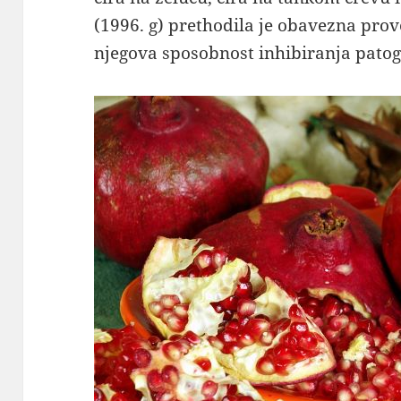
(1996. g) prethodila je obavezna prov
njegova sposobnost inhibiranja patog