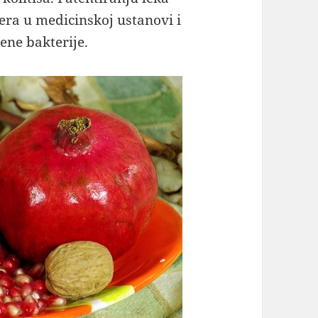
era u medicinskoj ustanovi i
ene bakterije.