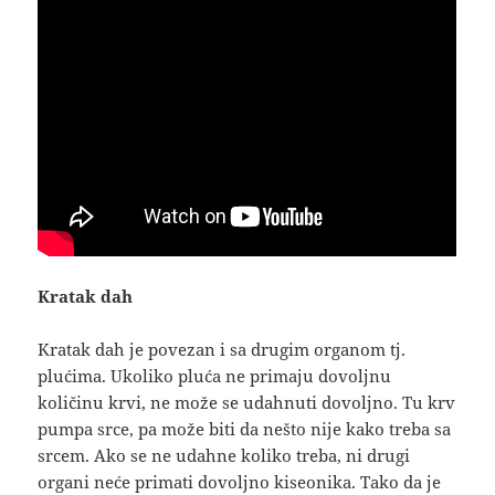
Kratak dah
Kratak dah je povezan i sa drugim organom tj.
plućima. Ukoliko pluća ne primaju dovoljnu
količinu krvi, ne može se udahnuti dovoljno. Tu krv
pumpa srce, pa može biti da nešto nije kako treba sa
srcem. Ako se ne udahne koliko treba, ni drugi
organi neće primati dovoljno kiseonika. Tako da je