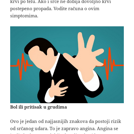
krvi po telu. Ako i srce ne dobija dovoljno krvi
postepeno propada. Vodite računa o ovim
simptomima.
Bol ili pritisak u grudima
Ovo je jedan od najjasnijih znakova da postoji rizik
od srčanog udara. To je zapravo angina. Angina se