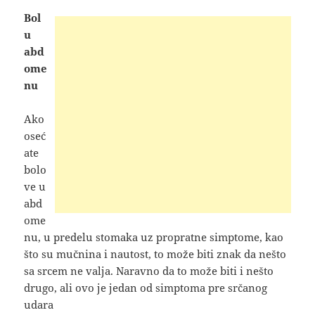
Bol
u
abd
ome
nu
Ako
oseć
ate
bolo
ve u
abd
ome
nu, u predelu stomaka uz propratne simptome, kao
što su mučnina i nautost, to može biti znak da nešto
sa srcem ne valja. Naravno da to može biti i nešto
drugo, ali ovo je jedan od simptoma pre srčanog
udara