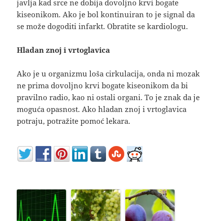
javlja kad srce ne dobija dovoljno krvi bogate
kiseonikom. Ako je bol kontinuiran to je signal da
se može dogoditi infarkt. Obratite se kardiologu.
Hladan znoj i vrtoglavica
Ako je u organizmu loša cirkulacija, onda ni mozak
ne prima dovoljno krvi bogate kiseonikom da bi
pravilno radio, kao ni ostali organi. To je znak da je
moguća opasnost. Ako hladan znoj i vrtoglavica
potraju, potražite pomoć lekara.