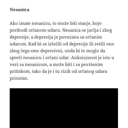
Nesanica
Ako imate nesanicu, to može biti stanje, koje
prethodi srčanom udaru. Nesanica se javlja i zbog
depresije, a depresija je povezana sa srčanim
udarom. Kad bi se izlečili od depresije ili rešili ono
zbog čega smo depresivni, onda bi to moglo da
spreči nesanicu i srčani udar. Anksioznost je isto u
vezi sa nesanicom, a može biti i sa povišenim
pritiskom, tako da je i tu rizik od srčanog udara
prisutan.