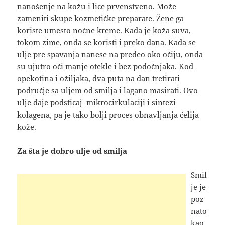
nanošenje na kožu i lice prvenstveno. Može
zameniti skupe kozmetičke preparate. Žene ga
koriste umesto noćne kreme. Kada je koža suva,
tokom zime, onda se koristi i preko dana. Kada se
ulje pre spavanja nanese na predeo oko očiju, onda
su ujutro oči manje otekle i bez podočnjaka. Kod
opekotina i ožiljaka, dva puta na dan tretirati
područje sa uljem od smilja i lagano masirati. Ovo
ulje daje podsticaj mikrocirkulaciji i sintezi
kolagena, pa je tako bolji proces obnavljanja ćelija
kože.
Za šta je dobro ulje od smilja
Smil
je
je
poz
nato
kao