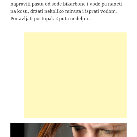
napraviti pastu od sode bikarbone i vode pa naneti
na kosu, držati nekoliko minuta i isprati vodom.
Ponavljati postupak 2 puta nedeljno.