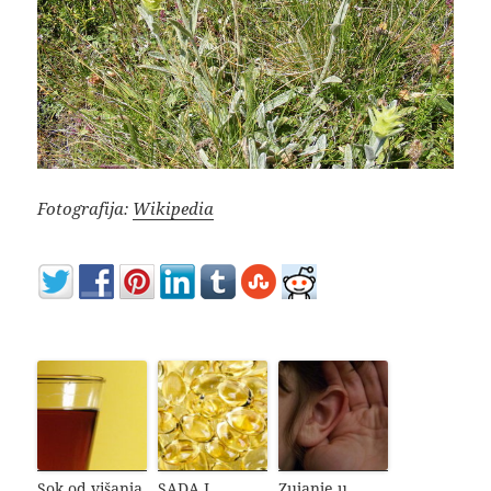
Fotografija:
Wikipedia
Sok od višanja
SADA I
Zujanje u