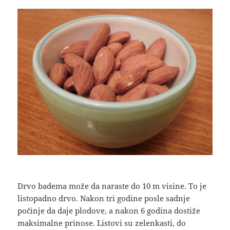
Drvo badema može da naraste do 10 m visine. To je
listopadno drvo. Nakon tri godine posle sadnje
počinje da daje plodove, a nakon 6 godina dostiže
maksimalne prinose. Listovi su zelenkasti, do