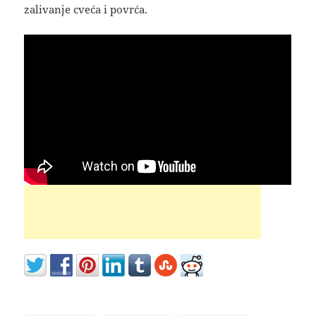
zalivanje cveća i povrća.