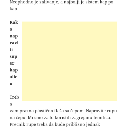
Neophodno je zalivanje
, a najbolji je sistem kap po
kap.
Kak
o
nap
ravi
ti
sup
er
kap
alic
u
Treb
a
vam prazna plastična flaša sa čepom. Napravite rupu
na čepu. Mi smo za to koristili zagrejanu lemilicu.
Prečnik rupe treba da bude približno jednak