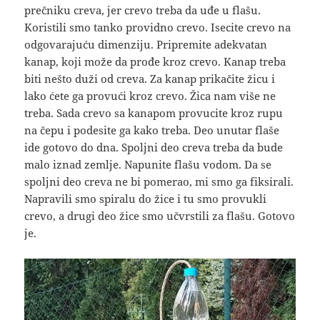
prečniku creva, jer crevo treba da uđe u flašu.
Koristili smo tanko providno crevo. Isecite crevo na
odgovarajuću dimenziju. Pripremite adekvatan
kanap, koji može da prođe kroz crevo. Kanap treba
biti nešto duži od creva. Za kanap prikačite žicu i
lako ćete ga provući kroz crevo. Žica nam više ne
treba. Sada crevo sa kanapom provucite kroz rupu
na čepu i podesite ga kako treba. Deo unutar flaše
ide gotovo do dna. Spoljni deo creva treba da bude
malo iznad zemlje. Napunite flašu vodom. Da se
spoljni deo creva ne bi pomerao, mi smo ga fiksirali.
Napravili smo spiralu do žice i tu smo provukli
crevo, a drugi deo žice smo učvrstili za flašu. Gotovo
je.