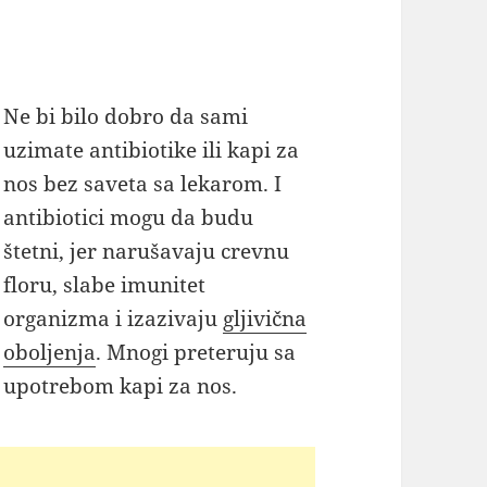
Ne bi bilo dobro da sami
uzimate antibiotike ili kapi za
nos bez saveta sa lekarom. I
antibiotici mogu da budu
štetni, jer narušavaju crevnu
floru, slabe imunitet
organizma i izazivaju
gljivična
oboljenja
. Mnogi preteruju sa
upotrebom kapi za nos.