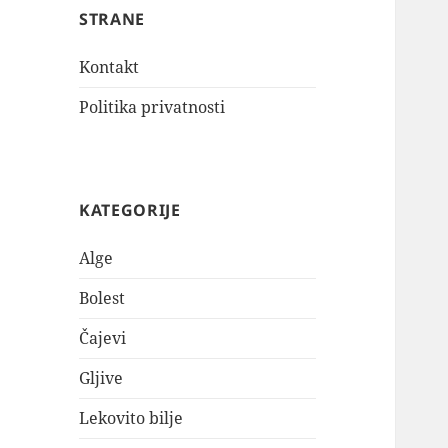
STRANE
Kontakt
Politika privatnosti
KATEGORIJE
Alge
Bolest
Čajevi
Gljive
Lekovito bilje