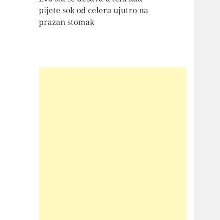
pijete sok od celera ujutro na
prazan stomak