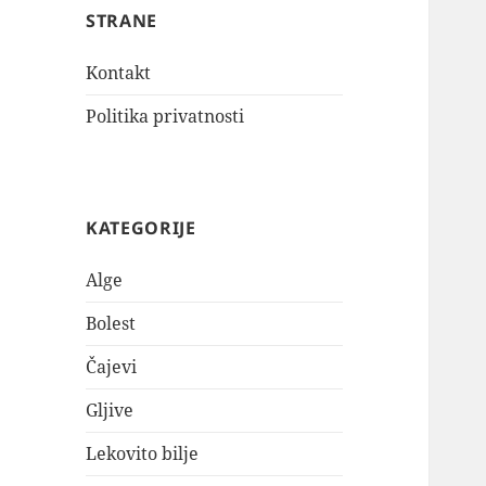
STRANE
Kontakt
Politika privatnosti
KATEGORIJE
Alge
Bolest
Čajevi
Gljive
Lekovito bilje