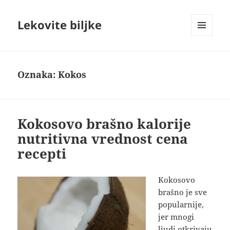
Lekovite biljke
IZBORNIK
I
VIDŽETI
Oznaka:
Kokos
Kokosovo brašno kalorije
nutritivna vrednost cena
recepti
Kokosovo
brašno je sve
popularnije,
jer mnogi
ljudi otkrivaju