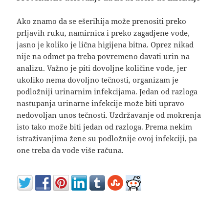
Ako znamo da se ešerihija može prenositi preko
prljavih ruku, namirnica i preko zagadjene vode,
jasno je koliko je lična higijena bitna. Oprez nikad
nije na odmet pa treba povremeno davati urin na
analizu. Važno je piti dovoljne količine vode, jer
ukoliko nema dovoljno tečnosti, organizam je
podložniji urinarnim infekcijama. Jedan od razloga
nastupanja urinarne infekcije može biti upravo
nedovoljan unos tečnosti. Uzdržavanje od mokrenja
isto tako može biti jedan od razloga. Prema nekim
istraživanjima žene su podložnije ovoj infekciji, pa
one treba da vode više računa.