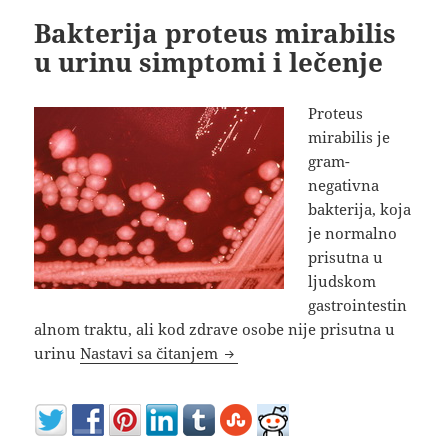
Bakterija proteus mirabilis
u urinu simptomi i lečenje
Proteus
mirabilis je
gram-
negativna
bakterija, koja
je normalno
prisutna u
ljudskom
gastrointestin
alnom traktu, ali kod zdrave osobe nije prisutna u
Bakterija proteus mirabilis u u
urinu
Nastavi sa čitanjem