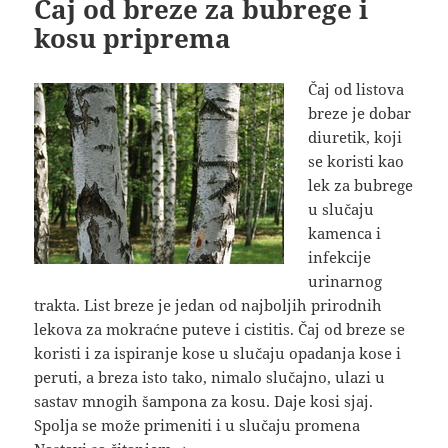
Čaj od breze za bubrege i
kosu priprema
Čaj od listova
breze je dobar
diuretik, koji
se koristi kao
lek za bubrege
u slučaju
kamenca i
infekcije
urinarnog
trakta. List breze je jedan od najboljih prirodnih
lekova za mokraćne puteve i cistitis. Čaj od breze se
koristi i za ispiranje kose u slučaju opadanja kose i
peruti, a breza isto tako, nimalo slučajno, ulazi u
sastav mnogih šampona za kosu. Daje kosi sjaj.
Spolja se može primeniti i u slučaju promena
Čaj od breze za bubrege i kosu pripr