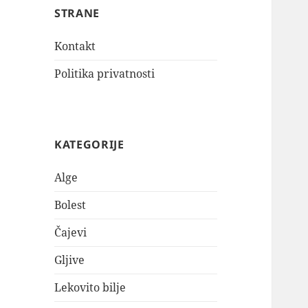
STRANE
Kontakt
Politika privatnosti
KATEGORIJE
Alge
Bolest
Čajevi
Gljive
Lekovito bilje