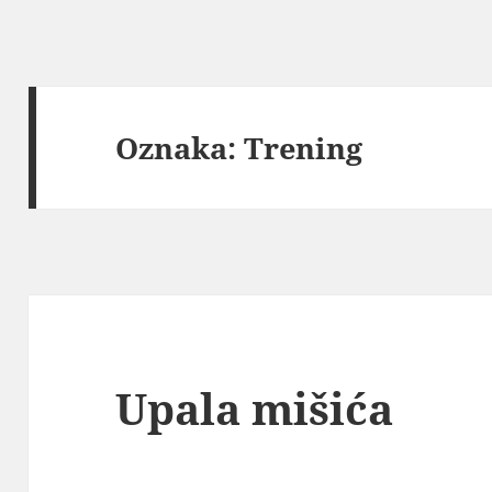
Oznaka:
Trening
Upala mišića