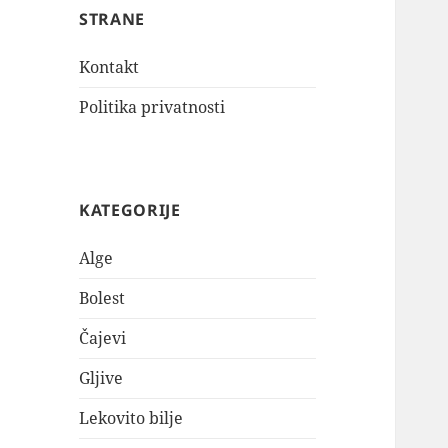
STRANE
Kontakt
Politika privatnosti
KATEGORIJE
Alge
Bolest
Čajevi
Gljive
Lekovito bilje