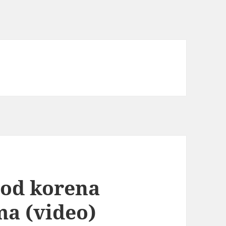
 od korena
a (video)