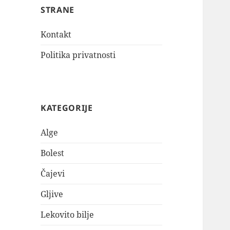
STRANE
Kontakt
Politika privatnosti
KATEGORIJE
Alge
Bolest
Čajevi
Gljive
Lekovito bilje