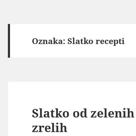
Oznaka:
Slatko recepti
Slatko od zeleni
zrelih