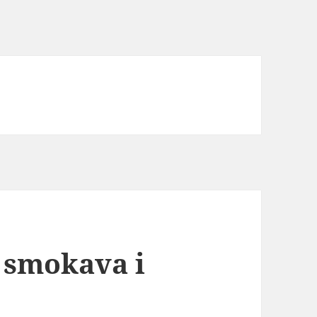
h smokava i