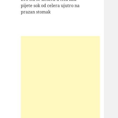
pijete sok od celera ujutro na
prazan stomak