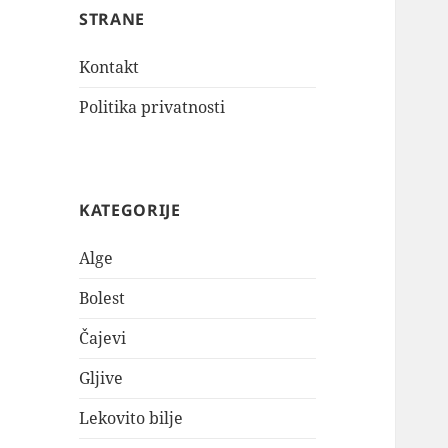
STRANE
Kontakt
Politika privatnosti
KATEGORIJE
Alge
Bolest
Čajevi
Gljive
Lekovito bilje