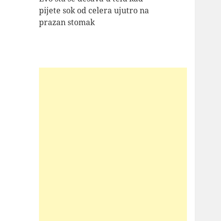
pijete sok od celera ujutro na
prazan stomak