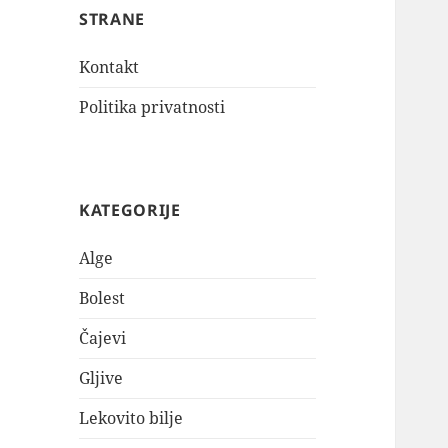
STRANE
Kontakt
Politika privatnosti
KATEGORIJE
Alge
Bolest
Čajevi
Gljive
Lekovito bilje