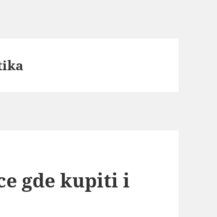
tika
ce gde kupiti i