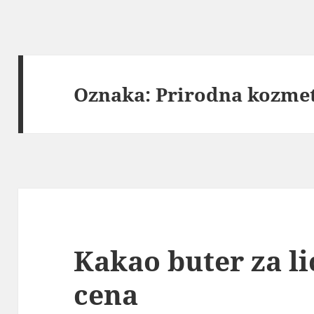
Oznaka:
Prirodna kozme
Kakao buter za li
cena