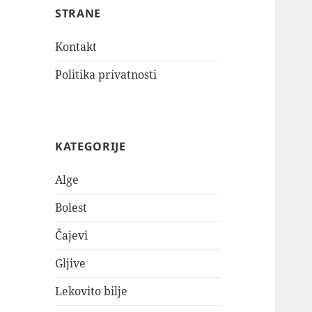
STRANE
Kontakt
Politika privatnosti
KATEGORIJE
Alge
Bolest
Čajevi
Gljive
Lekovito bilje