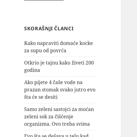
SKORAŠNJI ČLANCI
Kako napraviti domaće kocke
za supu od povrća
Otkrio je tajnu kako živeti 200
godina
Ako pijete 4 čaše vode na
prazan stomak svako jutro evo
šta će se desiti
Samo zeleni sastojci za moćan
zeleni sok za čišćenje
organizma. Ovo treba svima
Evo šta se dešava u telu kad