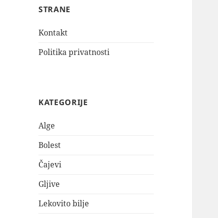
STRANE
Kontakt
Politika privatnosti
KATEGORIJE
Alge
Bolest
Čajevi
Gljive
Lekovito bilje