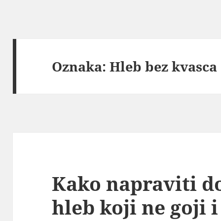
Oznaka:
Hleb bez kvasca
Kako napraviti 
hleb koji ne goji