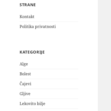
STRANE
Kontakt
Politika privatnosti
KATEGORIJE
Alge
Bolest
Čajevi
Gljive
Lekovito bilje