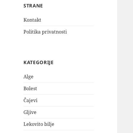
STRANE
Kontakt
Politika privatnosti
KATEGORIJE
Alge
Bolest
Čajevi
Gljive
Lekovito bilje