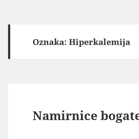
Oznaka:
Hiperkalemija
Namirnice bogat