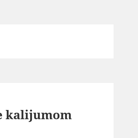
e kalijumom