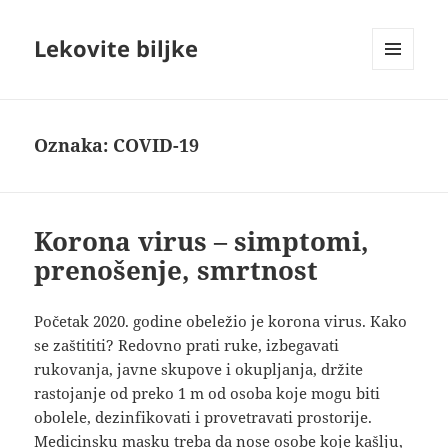
Lekovite biljke
IZBORNIK
I
VIDŽETI
Oznaka:
COVID-19
Korona virus – simptomi,
prenošenje, smrtnost
Početak 2020. godine obeležio je korona virus. Kako
se zaštititi? Redovno prati ruke, izbegavati
rukovanja, javne skupove i okupljanja, držite
rastojanje od preko 1 m od osoba koje mogu biti
obolele, dezinfikovati i provetravati prostorije.
Medicinsku masku treba da nose osobe koje kašlju,