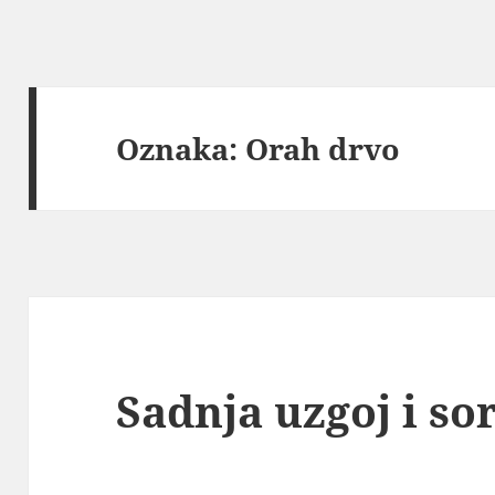
Oznaka:
Orah drvo
Sadnja uzgoj i so