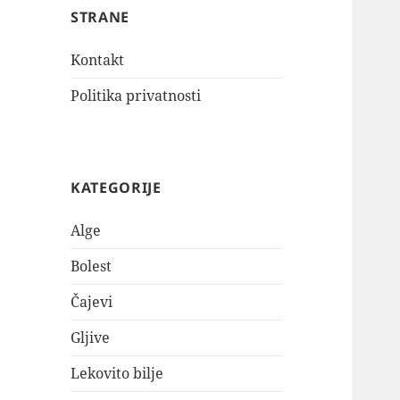
STRANE
Kontakt
Politika privatnosti
KATEGORIJE
Alge
Bolest
Čajevi
Gljive
Lekovito bilje