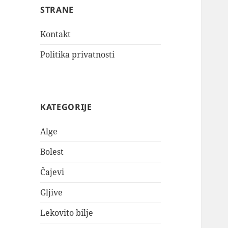
STRANE
Kontakt
Politika privatnosti
KATEGORIJE
Alge
Bolest
Čajevi
Gljive
Lekovito bilje