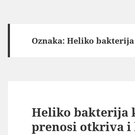
Oznaka:
Heliko bakterija
Heliko bakterija 
prenosi otkriva i 